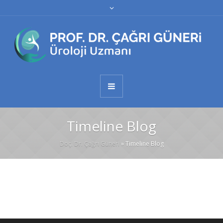
Timeline Blog
Doç. Dr. Çağrı Güneri
»
Timeline Blog