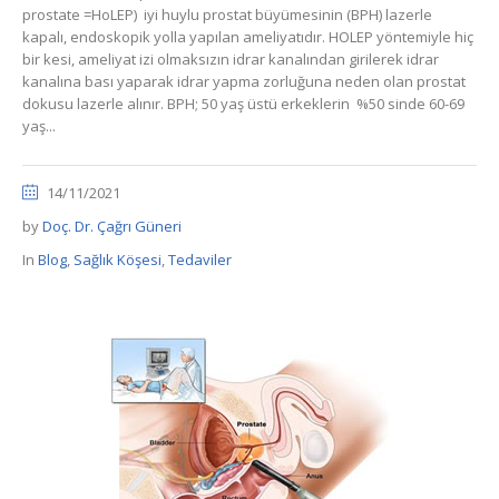
prostate =HoLEP) iyi huylu prostat büyümesinin (BPH) lazerle
kapalı, endoskopik yolla yapılan ameliyatıdır. HOLEP yöntemiyle hiç
bir kesi, ameliyat izi olmaksızın idrar kanalından girilerek idrar
kanalına bası yaparak idrar yapma zorluğuna neden olan prostat
dokusu lazerle alınır. BPH; 50 yaş üstü erkeklerin %50 sinde 60-69
yaş...
14/11/2021
by
Doç. Dr. Çağrı Güneri
In
Blog
,
Sağlık Köşesi
,
Tedaviler