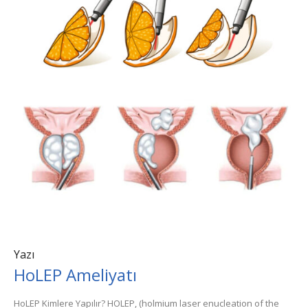
Yazı
HoLEP Ameliyatı
HoLEP Kimlere Yapılır? HOLEP, (holmium laser enucleation of the