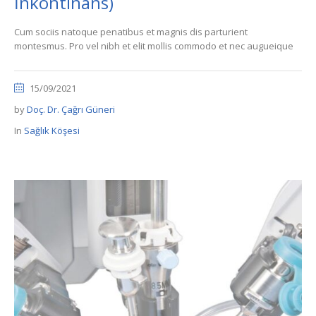
İnkontinans)
Cum sociis natoque penatibus et magnis dis parturient
montesmus. Pro vel nibh et elit mollis commodo et nec augueique
15/09/2021
by
Doç. Dr. Çağrı Güneri
In
Sağlık Köşesi