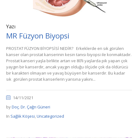
Yazı
MR Füzyon Biyopsi
PROSTAT FÜZYON BİYOPSİSİ NEDİR? Erkeklerde en sık görülen
kanser olan prostat kanserinin kesin tanısı biyopsi ile konmaktadır.
Prostat kanseri yaşla birlikte artan ve 80’li yaşlarda pik yapan çok
yaygın bir kanserdir, ancak yaygın olduğu ölçüde çok da öldürücü
bir karakteri olmayan ve yavaş büyüyen bir kanserdir. Bu kadar
sık görülen prostat kanserlerin yarısına yakını...
14/11/2021
by
Doç. Dr. Çağrı Güneri
In
Sağlık Köşesi
,
Uncategorized