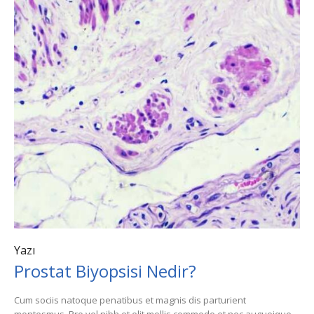
Yazı
Prostat Biyopsisi Nedir?
Cum sociis natoque penatibus et magnis dis parturient
montesmus. Pro vel nibh et elit mollis commodo et nec augueique