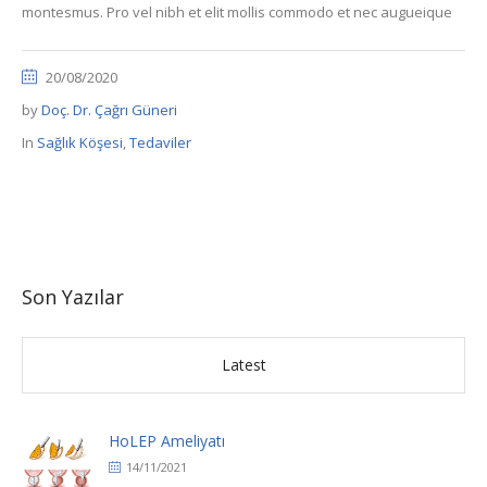
montesmus. Pro vel nibh et elit mollis commodo et nec augueique
20/08/2020
by
Doç. Dr. Çağrı Güneri
In
Sağlık Köşesi
,
Tedaviler
Son Yazılar
Latest
HoLEP Ameliyatı
14/11/2021