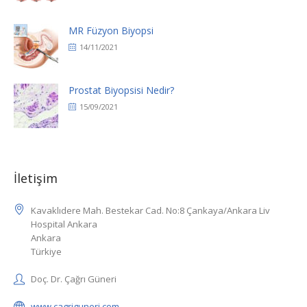
MR Füzyon Biyopsi
14/11/2021
Prostat Biyopsisi Nedir?
15/09/2021
İletişim
Kavaklıdere Mah. Bestekar Cad. No:8 Çankaya/Ankara Liv
Hospital Ankara
Ankara
Türkiye
Doç. Dr. Çağrı Güneri
www.cagriguneri.com