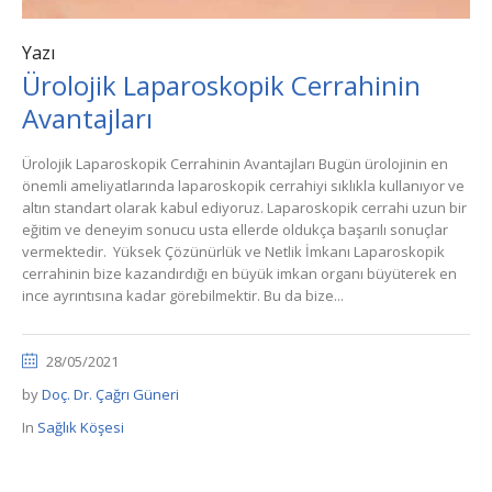
Yazı
Ürolojik Laparoskopik Cerrahinin
Avantajları
Ürolojik Laparoskopik Cerrahinin Avantajları Bugün ürolojinin en
önemli ameliyatlarında laparoskopik cerrahiyi sıklıkla kullanıyor ve
altın standart olarak kabul ediyoruz. Laparoskopik cerrahi uzun bir
eğitim ve deneyim sonucu usta ellerde oldukça başarılı sonuçlar
vermektedir. Yüksek Çözünürlük ve Netlik İmkanı Laparoskopik
cerrahinin bize kazandırdığı en büyük imkan organı büyüterek en
ince ayrıntısına kadar görebilmektir. Bu da bize...
28/05/2021
by
Doç. Dr. Çağrı Güneri
In
Sağlık Köşesi