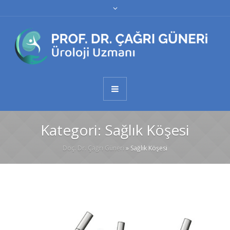
Kategori:
Sağlık Köşesi
Doç. Dr. Çağrı Güneri
»
Sağlık Köşesi