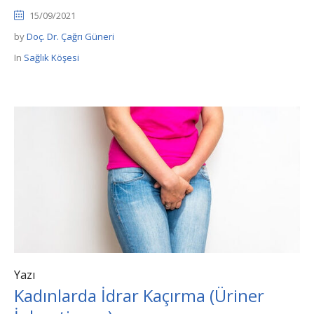
15/09/2021
by
Doç. Dr. Çağrı Güneri
In
Sağlık Köşesi
Yazı
Kadınlarda İdrar Kaçırma (Üriner