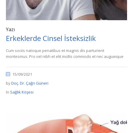
Yazı
Erkeklerde Cinsel İsteksizlik
Cum sociis natoque penatibus et magnis dis parturient
montesmus. Pro vel nibh et elit mollis commodo et nec augueique
15/09/2021
by
Doç. Dr. Çağrı Güneri
In
Sağlık Köşesi